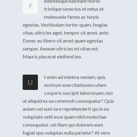
ellentesque habitant morbi
P
tristique senectus et netus et
malesuada fames ac turpis
egestas. Vestibulum tortor quam, feugiat
vitae, ultricies eget, tempor sit amet, ante.
Donec eu libero sit amet quam egestas
semper. Aenean ultricies mi vitae est.
Mauris placerat eleifend leo.
t enim ad minima veniam, quis
U
nostrum exercitationem ullam
corporis suscipit laboriosam, nisi
ut aliquid ex ea commodi consequatur? Quis
autem vel eum iure reprehenderit qui in ea
voluptate velit esse quam nihil molestiae
consequatur, vel illum qui dolorem eum
fugiat quo voluptas nulla pariatur? At vero