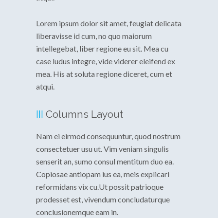
Lorem ipsum dolor sit amet, feugiat delicata
liberavisse id cum, no quo maiorum
intellegebat, liber regione eu sit. Mea cu
case ludus integre, vide viderer eleifend ex
mea. His at soluta regione diceret, cum et
atqui.
III
Columns Layout
Nam ei eirmod consequuntur, quod nostrum
consectetuer usu ut. Vim veniam singulis
senserit an, sumo consul mentitum duo ea.
Copiosae antiopam ius ea, meis explicari
reformidans vix cu.Ut possit patrioque
prodesset est, vivendum concludaturque
conclusionemque eam in.