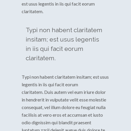
est usus legentis in iis qui facit eorum
claritatem.
Typi non habent claritatem
insitam; est usus legentis
in iis qui facit eorum
claritatem.
Typi non habent claritatem insitam; est usus
legentis in iis qui facit eorum
claritatem. Duis autem vel eum iriure dolor
in hendrerit in vulputate velit esse molestie
consequat, vel illum dolore eu feugiat nulla
facilisis at vero eros et accumsan et iusto
odio dignissim qui blandit praesent
luptatum zzril delenit augue duis dolore te