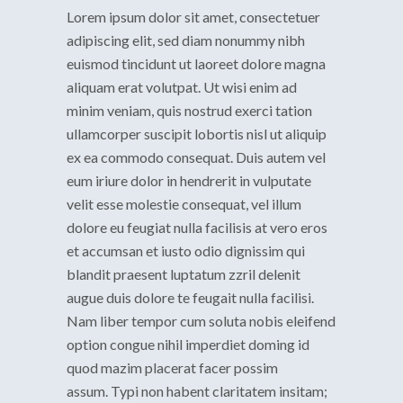
Lorem ipsum dolor sit amet, consectetuer
adipiscing elit, sed diam nonummy nibh
euismod tincidunt ut laoreet dolore magna
aliquam erat volutpat. Ut wisi enim ad
minim veniam, quis nostrud exerci tation
ullamcorper suscipit lobortis nisl ut aliquip
ex ea commodo consequat. Duis autem vel
eum iriure dolor in hendrerit in vulputate
velit esse molestie consequat, vel illum
dolore eu feugiat nulla facilisis at vero eros
et accumsan et iusto odio dignissim qui
blandit praesent luptatum zzril delenit
augue duis dolore te feugait nulla facilisi.
Nam liber tempor cum soluta nobis eleifend
option congue nihil imperdiet doming id
quod mazim placerat facer possim
assum. Typi non habent claritatem insitam;