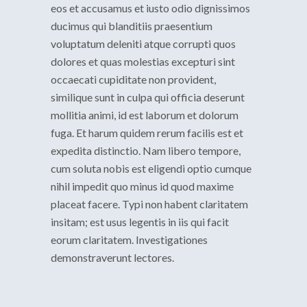
eos et accusamus et iusto odio dignissimos
ducimus qui blanditiis praesentium
voluptatum deleniti atque corrupti quos
dolores et quas molestias excepturi sint
occaecati cupiditate non provident,
similique sunt in culpa qui officia deserunt
mollitia animi, id est laborum et dolorum
fuga. Et harum quidem rerum facilis est et
expedita distinctio. Nam libero tempore,
cum soluta nobis est eligendi optio cumque
nihil impedit quo minus id quod maxime
placeat facere. Typi non habent claritatem
insitam; est usus legentis in iis qui facit
eorum claritatem. Investigationes
demonstraverunt lectores.