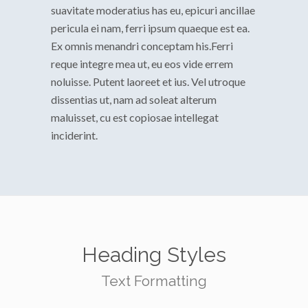
suavitate moderatius has eu, epicuri ancillae
pericula ei nam, ferri ipsum quaeque est ea.
Ex omnis menandri conceptam his.Ferri
reque integre mea ut, eu eos vide errem
noluisse. Putent laoreet et ius. Vel utroque
dissentias ut, nam ad soleat alterum
maluisset, cu est copiosae intellegat
inciderint.
Heading Styles
Text Formatting