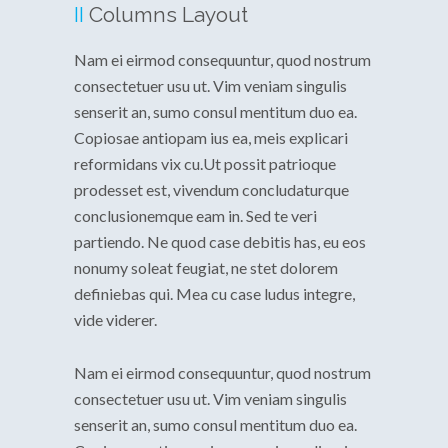
II
Columns Layout
Nam ei eirmod consequuntur, quod nostrum
consectetuer usu ut. Vim veniam singulis
senserit an, sumo consul mentitum duo ea.
Copiosae antiopam ius ea, meis explicari
reformidans vix cu.Ut possit patrioque
prodesset est, vivendum concludaturque
conclusionemque eam in. Sed te veri
partiendo. Ne quod case debitis has, eu eos
nonumy soleat feugiat, ne stet dolorem
definiebas qui. Mea cu case ludus integre,
vide viderer.
Nam ei eirmod consequuntur, quod nostrum
consectetuer usu ut. Vim veniam singulis
senserit an, sumo consul mentitum duo ea.