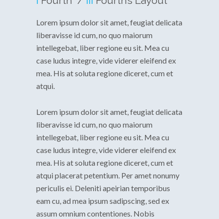
I
Fourth /
III
Fourths Layout
Lorem ipsum dolor sit amet, feugiat delicata
liberavisse id cum, no quo maiorum
intellegebat, liber regione eu sit. Mea cu
case ludus integre, vide viderer eleifend ex
mea. His at soluta regione diceret, cum et
atqui.
Lorem ipsum dolor sit amet, feugiat delicata
liberavisse id cum, no quo maiorum
intellegebat, liber regione eu sit. Mea cu
case ludus integre, vide viderer eleifend ex
mea. His at soluta regione diceret, cum et
atqui placerat petentium. Per amet nonumy
periculis ei. Deleniti apeirian temporibus
eam cu, ad mea ipsum sadipscing, sed ex
assum omnium contentiones. Nobis