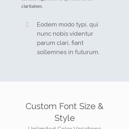
claritatem.
Eodem modo typi, qui
nunc nobis videntur
parum clari, fiant
sollemnes in futurum.
Custom Font Size &
Style
Unlimited Color Variations