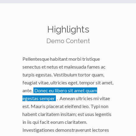
Highlights
Demo Content
Pellentesque habitant morbi tristique
senectus et netus et malesuada fames ac
turpis egestas. Vestibulum tortor quam,
feugiat vitae, ultricies eget, tempor sit amet,
ante.
Donec eu libero sit amet quam
egestas semper
. Aenean ultricies mi vitae
est. Mauris placerat eleifend leo. Typi non
habent claritatem insitam; est usus legentis
in iis qui facit eorum claritatem.
Investigationes demonstraverunt lectores