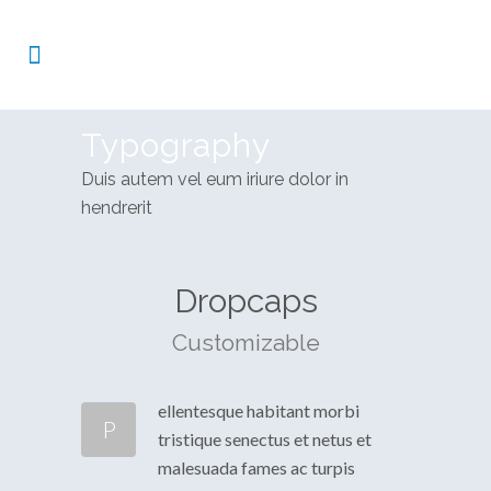
Typography
Duis autem vel eum iriure dolor in
hendrerit
Dropcaps
Customizable
ellentesque habitant morbi
P
tristique senectus et netus et
malesuada fames ac turpis