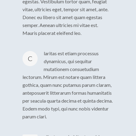
egestas. Vestibulum tortor quam, feugiat
vitae, ultricies eget, tempor sit amet, ante.
Donec eu libero sit amet quam egestas
semper. Aenean ultricies mi vitae est.
Mauris placerat eleifend leo.
laritas est etiam processus
C
dynamicus, qui sequitur
mutationem consuetudium
lectorum. Mirum est notare quam littera
gothica, quam nunc putamus parum claram,
anteposuerit litterarum formas humanitatis
per seacula quarta decima et quinta decima.
Eodem modo typi, qui nunc nobis videntur
parum clari.