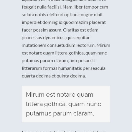
feugait nulla facilisi. Nam liber tempor cum
soluta nobis eleifend option congue nihil
imperdiet doming id quod mazim placerat
facer possim assum.
Claritas est etiam
processus dynamicus, qui sequitur
mutationem consuetudium lectorum. Mirum
est notare quam littera gothica, quam nunc
putamus parum claram, anteposuerit
litterarum formas humanitatis per seacula
quarta decima et quinta decima.
Mirum est notare quam
littera gothica, quam nunc
putamus parum claram.