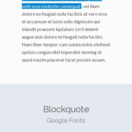
velit esse molestie consequat
, vel illum
dolore eu feugiat nulla facilisis at vero eros
et accumsan et iusto odio dignissim qui
blandit praesent luptatum zzril delenit
augue duis dolore te feugait nulla facilisi.
Nam liber tempor cum soluta nobis eleifend
option congue nihil imperdiet doming id
quod mazim placerat facer possim assum.
Blockquote
Google Fonts