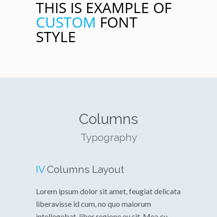
THIS IS EXAMPLE OF
CUSTOM
FONT
STYLE
Columns
Typography
IV
Columns Layout
Lorem ipsum dolor sit amet, feugiat delicata
liberavisse id cum, no quo maiorum
intellegebat, liber regione eu sit. Mea cu