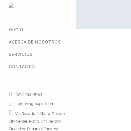
INICIO
ACERCA DE NOSOTROS
SERVICIOS
CONTACTO
+(507)833-9659
info@prmgroupco.com
Via Ricardo J. Alfaro, Dorado
City Center, Piso 3, Oficina 309.
Ciudad de Panamá, Panamá