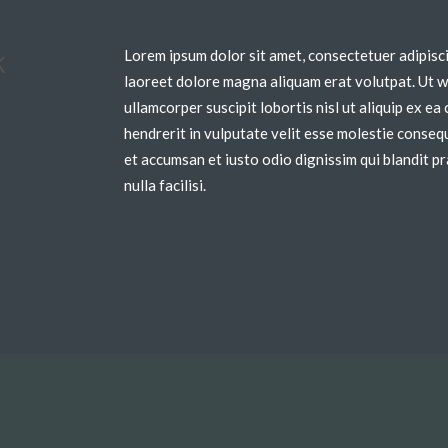
k
Lorem ipsum dolor sit amet, consectetuer adipisc
laoreet dolore magna aliquam erat volutpat. Ut wi
ullamcorper suscipit lobortis nisl ut aliquip ex 
hendrerit in vulputate velit esse molestie consequa
et accumsan et iusto odio dignissim qui blandit pr
nulla facilisi.