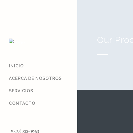
Our Pro
INICIO
ACERCA DE NOSOTROS
SERVICIOS
CONTACTO
+(507)833-9659