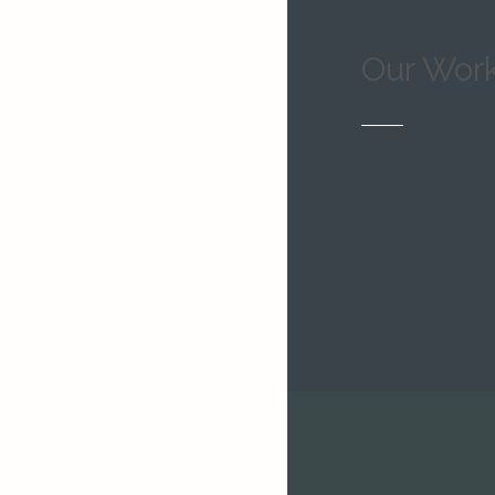
Our Wor