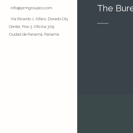
The Bur
info@prmgroupco.com
Via Ricardo J. Alfaro, Dorado City
Center, Piso 3, Oficina 309.
Ciudad de Panamá, Panamá