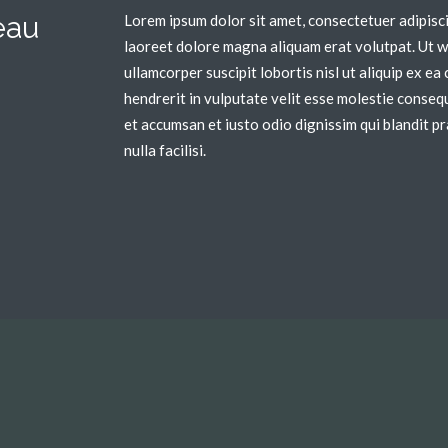
eau
Lorem ipsum dolor sit amet, consectetuer adipisc
laoreet dolore magna aliquam erat volutpat. Ut wi
ullamcorper suscipit lobortis nisl ut aliquip ex 
hendrerit in vulputate velit esse molestie consequa
et accumsan et iusto odio dignissim qui blandit pr
nulla facilisi.