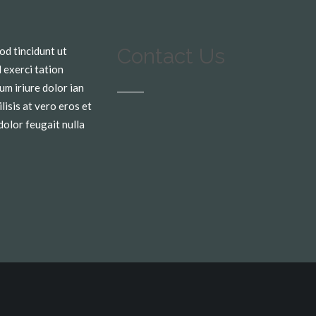
Contact Us
od tincidunt ut
 exerci tation
um iriure dolor ian
lisis at vero eros et
dolor feugait nulla