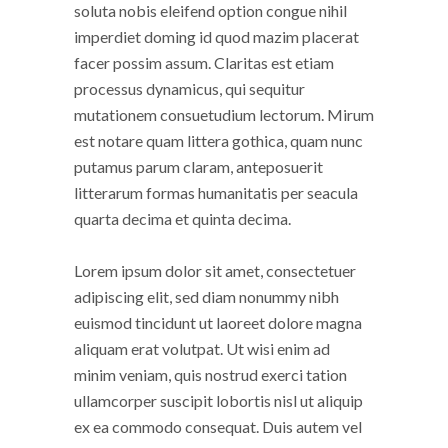
soluta nobis eleifend option congue nihil
imperdiet doming id quod mazim placerat
facer possim assum. Claritas est etiam
processus dynamicus, qui sequitur
mutationem consuetudium lectorum. Mirum
est notare quam littera gothica, quam nunc
putamus parum claram, anteposuerit
litterarum formas humanitatis per seacula
quarta decima et quinta decima.
Lorem ipsum dolor sit amet, consectetuer
adipiscing elit, sed diam nonummy nibh
euismod tincidunt ut laoreet dolore magna
aliquam erat volutpat. Ut wisi enim ad
minim veniam, quis nostrud exerci tation
ullamcorper suscipit lobortis nisl ut aliquip
ex ea commodo consequat. Duis autem vel