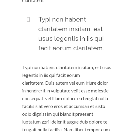
claritatem.
Typi non habent
claritatem insitam; est
usus legentis in iis qui
facit eorum claritatem.
Typi non habent claritatem insitam; est usus
legentis in iis qui facit eorum
claritatem. Duis autem vel eum iriure dolor
in hendrerit in vulputate velit esse molestie
consequat, vel illum dolore eu feugiat nulla
facilisis at vero eros et accumsan et iusto
odio dignissim qui blandit praesent
luptatum zzril delenit augue duis dolore te
feugait nulla facilisi. Nam liber tempor cum